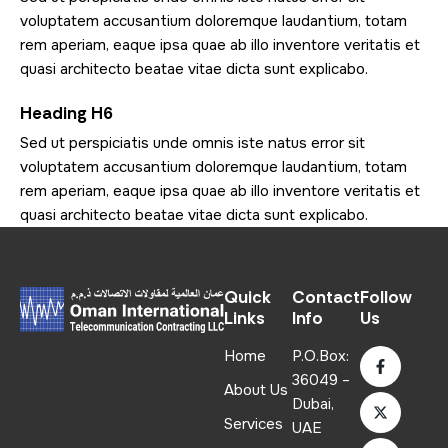
voluptatem accusantium doloremque laudantium, totam
rem aperiam, eaque ipsa quae ab illo inventore veritatis et
quasi architecto beatae vitae dicta sunt explicabo.
Heading H6
Sed ut perspiciatis unde omnis iste natus error sit
voluptatem accusantium doloremque laudantium, totam
rem aperiam, eaque ipsa quae ab illo inventore veritatis et
quasi architecto beatae vitae dicta sunt explicabo.
Quick
Contact
Follow
Links
Info
Us
Home
P.O.Box:
36049 –
About Us
Dubai,
Services
UAE