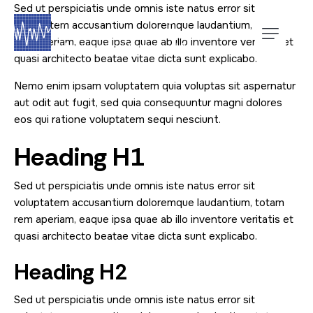
Sed ut perspiciatis unde omnis iste natus error sit
voluptatem accusantium doloremque laudantium, totam
rem aperiam, eaque ipsa quae ab illo inventore veritatis et
quasi architecto beatae vitae dicta sunt explicabo.
Nemo enim ipsam voluptatem quia voluptas sit aspernatur
aut odit aut fugit, sed quia consequuntur magni dolores
eos qui ratione voluptatem sequi nesciunt.
Heading H1
Sed ut perspiciatis unde omnis iste natus error sit
voluptatem accusantium doloremque laudantium, totam
rem aperiam, eaque ipsa quae ab illo inventore veritatis et
quasi architecto beatae vitae dicta sunt explicabo.
Heading H2
Sed ut perspiciatis unde omnis iste natus error sit